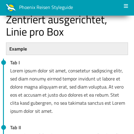
Phoenix Reisen Styleguide
Zentriert ausgerichtet,
Linie pro Box
Example
Tab I
Lorem ipsum dolor sit amet, consetetur sadipscing elitr,
sed diam nonumy eirmod tempor invidunt ut labore et
dolore magna aliquyam erat, sed diam voluptua. At vero
eos et accusam et justo duo dolores et ea rebum. Stet
clita kasd gubergren, no sea takimata sanctus est Lorem
ipsum dolor sit amet.
Tab II