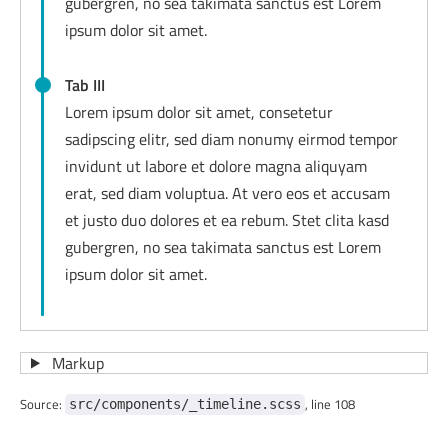
gubergren, no sea takimata sanctus est Lorem
ipsum dolor sit amet.
Tab III
Lorem ipsum dolor sit amet, consetetur
sadipscing elitr, sed diam nonumy eirmod tempor
invidunt ut labore et dolore magna aliquyam
erat, sed diam voluptua. At vero eos et accusam
et justo duo dolores et ea rebum. Stet clita kasd
gubergren, no sea takimata sanctus est Lorem
ipsum dolor sit amet.
Markup
Source:
, line 108
src/components/_timeline.scss